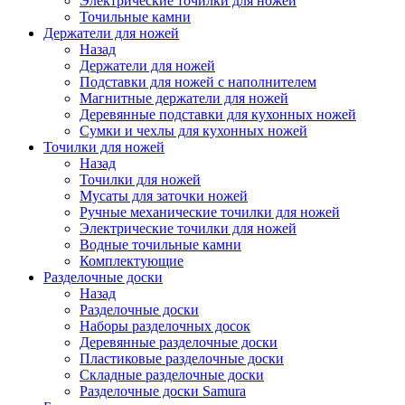
Электрические точилки для ножей
Точильные камни
Держатели для ножей
Назад
Держатели для ножей
Подставки для ножей с наполнителем
Магнитные держатели для ножей
Деревянные подставки для кухонных ножей
Сумки и чехлы для кухонных ножей
Точилки для ножей
Назад
Точилки для ножей
Мусаты для заточки ножей
Ручные механические точилки для ножей
Электрические точилки для ножей
Водные точильные камни
Комплектующие
Разделочные доски
Назад
Разделочные доски
Наборы разделочных досок
Деревянные разделочные доски
Пластиковые разделочные доски
Складные разделочные доски
Разделочные доски Samura