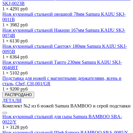
SKJ-0023B
1 × 4291 руб
Нож кухонный стальной овощной 78мм Samura KAIJU SKJ-
0011B
1 × 3982 руб
Нож кухонный стальной Накири 167мм Samura KAIJU SKJ-
0074B
1 × 6130 руб
Нож кухонный стальной Сантоку 180мм Samura KAIJU SKJ-
0095B
1 × 6364 руб
Нож кухонный стальной Танто 230мм Samura KAIJU SKJ-
0046BT
1 × 5102 руб
Подставка для ножей с магнитными держателями, ясень и
сталь, Chef, CH-001/GR
1 × 9200 руб
РАСПРОДАНО
ДЕТАЛИ
Комплект №2 из 6 ножей Samura BAMBOO и серой подставки
Нож кухонный стальной для сыра Samura BAMBOO SBA-
0022/Y
1 × 3128 руб
Нож кухонный стальной Шеф Samura BAMBOO SBA-0085/Y