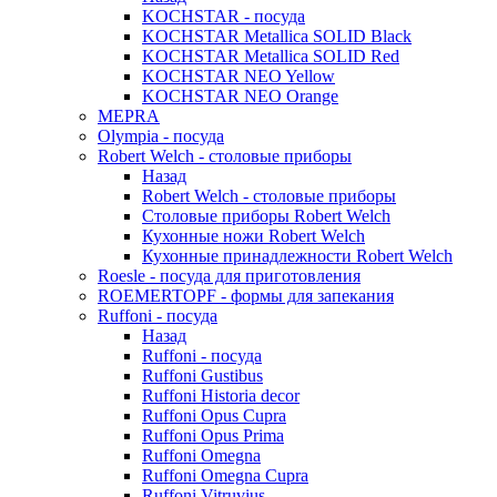
KOCHSTAR - посуда
KOCHSTAR Metallica SOLID Black
KOCHSTAR Metallica SOLID Red
KOCHSTAR NEO Yellow
KOCHSTAR NEO Orange
MEPRA
Olympia - посуда
Robert Welch - столовые приборы
Назад
Robert Welch - столовые приборы
Столовые приборы Robert Welch
Кухонные ножи Robert Welch
Кухонные принадлежности Robert Welch
Roesle - посуда для приготовления
ROEMERTOPF - формы для запекания
Ruffoni - посуда
Назад
Ruffoni - посуда
Ruffoni Gustibus
Ruffoni Historia decor
Ruffoni Opus Cupra
Ruffoni Opus Prima
Ruffoni Omegna
Ruffoni Omegna Cupra
Ruffoni Vitruvius