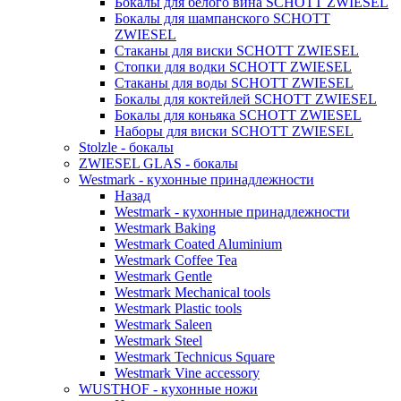
Бокалы для белого вина SCHOTT ZWIESEL
Бокалы для шампанского SCHOTT
ZWIESEL
Стаканы для виски SCHOTT ZWIESEL
Стопки для водки SCHOTT ZWIESEL
Стаканы для воды SCHOTT ZWIESEL
Бокалы для коктейлей SCHOTT ZWIESEL
Бокалы для коньяка SCHOTT ZWIESEL
Наборы для виски SCHOTT ZWIESEL
Stolzle - бокалы
ZWIESEL GLAS - бокалы
Westmark - кухонные принадлежности
Назад
Westmark - кухонные принадлежности
Westmark Baking
Westmark Coated Aluminium
Westmark Coffee Tea
Westmark Gentle
Westmark Mechanical tools
Westmark Plastic tools
Westmark Saleen
Westmark Steel
Westmark Technicus Square
Westmark Vine accessory
WUSTHOF - кухонные ножи