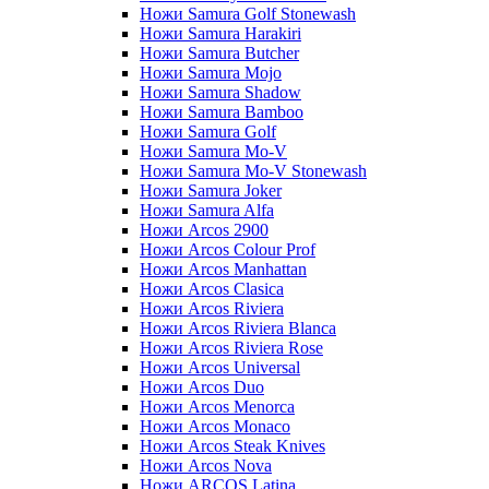
Ножи Samura Golf Stonewash
Ножи Samura Harakiri
Ножи Samura Butcher
Ножи Samura Mojo
Ножи Samura Shadow
Ножи Samura Bamboo
Ножи Samura Golf
Ножи Samura Mo-V
Ножи Samura Mo-V Stonewash
Ножи Samura Joker
Ножи Samura Alfa
Ножи Arcos 2900
Ножи Arcos Colour Prof
Ножи Arcos Manhattan
Ножи Arcos Clasica
Ножи Arcos Riviera
Ножи Arcos Riviera Blanca
Ножи Arcos Riviera Rose
Ножи Arcos Universal
Ножи Arcos Duo
Ножи Arcos Menorca
Ножи Arcos Monaco
Ножи Arcos Steak Knives
Ножи Arcos Nova
Ножи ARCOS Latina