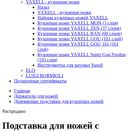
YAXELL - кухонные ножи
Назад
YAXELL - кухонные ножи
Наборы кухонных ножей YAXELL
Кухонные ножи YAXELL MON (3 слоя)
Кухонные ножи YAXELL ZEN (37 слоев)
Кухонные ножи YAXELL RAN (69 слоев)
Кухонные ножи YAXELL GOU (101 слой)
Кухонные ножи YAXELL GOU 161 (161
слой)
Кухонные ножи YAXELL Super Gou Ypsilon
(193 слоя)
Инструменты для заточки Yaxell
ELO
LUIGI BORMIOLI
Подарочные сертификаты
Главная
Держатели для ножей
Деревянные подставки для кухонных ножей
Распродано
Подставка для ножей с