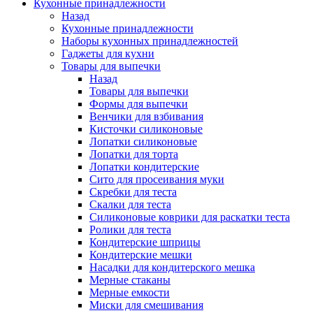
Кухонные принадлежности
Назад
Кухонные принадлежности
Наборы кухонных принадлежностей
Гаджеты для кухни
Товары для выпечки
Назад
Товары для выпечки
Формы для выпечки
Венчики для взбивания
Кисточки силиконовые
Лопатки силиконовые
Лопатки для торта
Лопатки кондитерские
Сито для просеивания муки
Скребки для теста
Скалки для теста
Силиконовые коврики для раскатки теста
Ролики для теста
Кондитерские шприцы
Кондитерские мешки
Насадки для кондитерского мешка
Мерные стаканы
Мерные емкости
Миски для смешивания