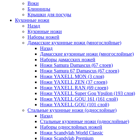
Воки
Блинницы
Крышки для посуды
Кухонные ножи
Назад
Кухонные ножи
Наборы ножей
Дамасские кухонные ножи (многослойные)
Назад
Дамасские кухонные ножи (многослойные)
Наборы дамасских ножей
Ножи Samura Damascus (67 слоев)
Ножи Samura 67 Damascus (67 слоев)
Ножи YAXELL MON (3 слоя)
Ножи YAXELL ZEN (37 слоев)
Ножи YAXELL RAN (69 слоев)
Ножи YAXELL Super Gou Ypsilon (193 слоя)
Ножи YAXELL GOU 161 (161 слой)
Ножи YAXELL GOU (101 слой)
Стальные кухонные ножи (однослойные)
Назад
Стальные кухонные ножи (однослойные)
Наборы однослойных ножей
Ножи Scandylab World Classic
Ножи Scandylab Premium