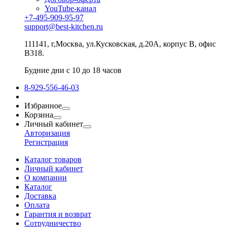
YouTube-канал
+7-495-909-95-97
support@best-kitchen.ru
111141, г,Москва, ул.Кусковская, д.20А, корпус В, офис
В318.
Будние дни с 10 до 18 часов
8-929-556-46-03
Избранное
Корзина
Личный кабинет
Авторизация
Регистрация
Каталог товаров
Личный кабинет
О компании
Каталог
Доставка
Оплата
Гарантия и возврат
Сотрудничество