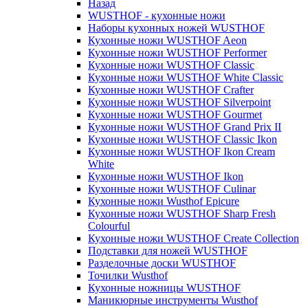
Назад
WUSTHOF - кухонные ножи
Наборы кухонных ножей WUSTHOF
Кухонные ножи WUSTHOF Aeon
Кухонные ножи WUSTHOF Performer
Кухонные ножи WUSTHOF Classic
Кухонные ножи WUSTHOF White Classic
Кухонные ножи WUSTHOF Crafter
Кухонные ножи WUSTHOF Silverpoint
Кухонные ножи WUSTHOF Gourmet
Кухонные ножи WUSTHOF Grand Prix II
Кухонные ножи WUSTHOF Classic Ikon
Кухонные ножи WUSTHOF Ikon Cream
White
Кухонные ножи WUSTHOF Ikon
Кухонные ножи WUSTHOF Culinar
Кухонные ножи Wusthof Epicure
Кухонные ножи WUSTHOF Sharp Fresh
Colourful
Кухонные ножи WUSTHOF Create Collection
Подставки для ножей WUSTHOF
Разделочные доски WUSTHOF
Точилки Wusthof
Кухонные ножницы WUSTHOF
Маникюрные инструменты Wusthof