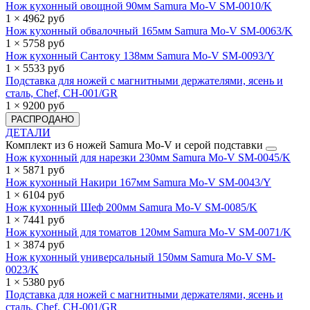
Нож кухонный овощной 90мм Samura Mo-V SM-0010/K
1 × 4962 руб
Нож кухонный обвалочный 165мм Samura Mo-V SM-0063/K
1 × 5758 руб
Нож кухонный Сантоку 138мм Samura Mo-V SM-0093/Y
1 × 5533 руб
Подставка для ножей с магнитными держателями, ясень и
сталь, Chef, CH-001/GR
1 × 9200 руб
РАСПРОДАНО
ДЕТАЛИ
Комплект из 6 ножей Samura Mo-V и серой подставки
Нож кухонный для нарезки 230мм Samura Mo-V SM-0045/K
1 × 5871 руб
Нож кухонный Накири 167мм Samura Mo-V SM-0043/Y
1 × 6104 руб
Нож кухонный Шеф 200мм Samura Mo-V SM-0085/K
1 × 7441 руб
Нож кухонный для томатов 120мм Samura Mo-V SM-0071/K
1 × 3874 руб
Нож кухонный универсальный 150мм Samura Mo-V SM-
0023/K
1 × 5380 руб
Подставка для ножей с магнитными держателями, ясень и
сталь, Chef, CH-001/GR