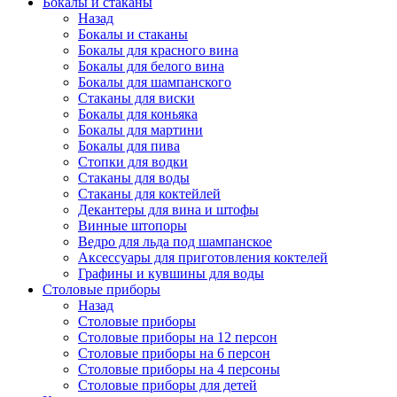
Бокалы и стаканы
Назад
Бокалы и стаканы
Бокалы для красного вина
Бокалы для белого вина
Бокалы для шампанского
Стаканы для виски
Бокалы для коньяка
Бокалы для мартини
Бокалы для пива
Стопки для водки
Стаканы для воды
Стаканы для коктейлей
Декантеры для вина и штофы
Винные штопоры
Ведро для льда под шампанское
Аксессуары для приготовления коктелей
Графины и кувшины для воды
Столовые приборы
Назад
Столовые приборы
Столовые приборы на 12 персон
Столовые приборы на 6 персон
Столовые приборы на 4 персоны
Столовые приборы для детей