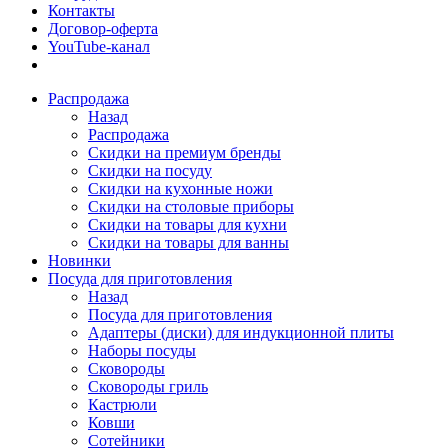
Контакты
Договор-оферта
YouTube-канал
Распродажа
Назад
Распродажа
Скидки на премиум бренды
Скидки на посуду
Скидки на кухонные ножи
Скидки на столовые приборы
Скидки на товары для кухни
Скидки на товары для ванны
Новинки
Посуда для приготовления
Назад
Посуда для приготовления
Адаптеры (диски) для индукционной плиты
Наборы посуды
Сковороды
Сковороды гриль
Кастрюли
Ковши
Сотейники