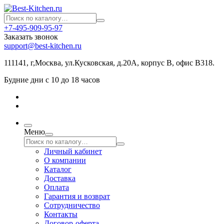
+7-495-909-95-97
Заказать звонок
support@best-kitchen.ru
111141, г,Москва, ул.Кусковская, д.20А, корпус В, офис В318.
Будние дни с 10 до 18 часов
Меню
Личный кабинет
О компании
Каталог
Доставка
Оплата
Гарантия и возврат
Сотрудничество
Контакты
Договор-оферта