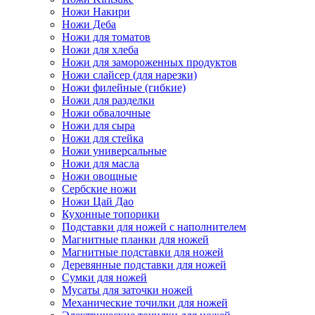
Ножи Накири
Ножи Деба
Ножи для томатов
Ножи для хлеба
Ножи для замороженных продуктов
Ножи слайсер (для нарезки)
Ножи филейные (гибкие)
Ножи для разделки
Ножи обвалочные
Ножи для сыра
Ножи для стейка
Ножи универсальные
Ножи для масла
Ножи овощные
Сербские ножи
Ножи Цай Дао
Кухонные топорики
Подставки для ножей с наполнителем
Магнитные планки для ножей
Магнитные подставки для ножей
Деревянные подставки для ножей
Сумки для ножей
Мусаты для заточки ножей
Механические точилки для ножей