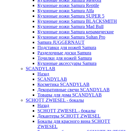
Кухонные ножи Samura Meteora
Кухонные ножи Samura Reptile
Кухонные ножи Samura Alfa
Кухонные ножи Samura SUPER 5
Кухонные ножи Samura BLACKSMITH
Кухонные ножи Samura Mad Bull
Кухонные ножи Samura керамические
Кухонные ножи Samura Sultan Pro
Samura JUGGERNAUT
Подставки для ножей Samura
Разделочные доски Samura
Точилки для ножей Samura
Кухонные аксессуары Samura
SCANDYLAB
Назад
SCANDYLAB
Косметика SCANDYLAB
Декоративные свечи SCANDYLAB
Товары для дома SCANDYLAB
SCHOTT ZWIESEL - бокалы
Назад
SCHOTT ZWIESEL - бокалы
Декантеры SCHOTT ZWIESEL
Бокалы для красного вина SCHOTT
ZWIESEL