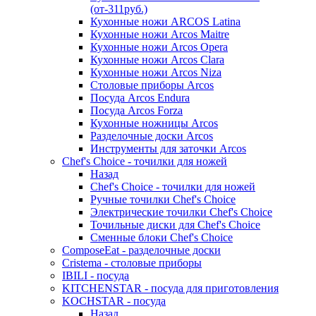
(от-311руб.)
Кухонные ножи ARCOS Latina
Кухонные ножи Arcos Maitre
Кухонные ножи Arcos Opera
Кухонные ножи Arcos Clara
Кухонные ножи Arcos Niza
Столовые приборы Arcos
Посуда Arcos Endura
Посуда Arcos Forza
Кухонные ножницы Arcos
Разделочные доски Arcos
Инструменты для заточки Arcos
Chef's Choice - точилки для ножей
Назад
Chef's Choice - точилки для ножей
Ручные точилки Chef's Choice
Электрические точилки Chef's Choice
Точильные диски для Chef's Choice
Сменные блоки Chef's Choice
ComposeEat - разделочные доски
Cristema - столовые приборы
IBILI - посуда
KITCHENSTAR - посуда для приготовления
KOCHSTAR - посуда
Назад