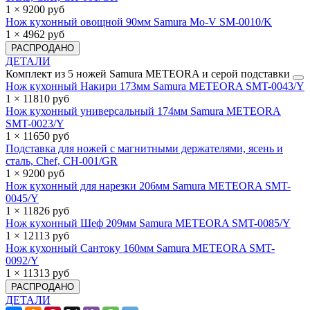
1 × 9200 руб
Нож кухонный овощной 90мм Samura Mo-V SM-0010/K
1 × 4962 руб
РАСПРОДАНО
ДЕТАЛИ
Комплект из 5 ножей Samura METEORA и серой подставки
Нож кухонный Накири 173мм Samura METEORA SMT-0043/Y
1 × 11810 руб
Нож кухонный универсальный 174мм Samura METEORA
SMT-0023/Y
1 × 11650 руб
Подставка для ножей с магнитными держателями, ясень и
сталь, Chef, CH-001/GR
1 × 9200 руб
Нож кухонный для нарезки 206мм Samura METEORA SMT-
0045/Y
1 × 11826 руб
Нож кухонный Шеф 209мм Samura METEORA SMT-0085/Y
1 × 12113 руб
Нож кухонный Сантоку 160мм Samura METEORA SMT-
0092/Y
1 × 11313 руб
РАСПРОДАНО
ДЕТАЛИ