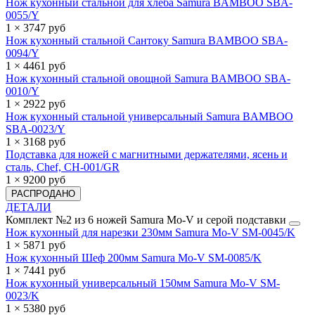
Нож кухонный стальной для хлеба Samura BAMBOO SBA-
0055/Y
1 × 3747 руб
Нож кухонный стальной Сантоку Samura BAMBOO SBA-
0094/Y
1 × 4461 руб
Нож кухонный стальной овощной Samura BAMBOO SBA-
0010/Y
1 × 2922 руб
Нож кухонный стальной универсальный Samura BAMBOO
SBA-0023/Y
1 × 3168 руб
Подставка для ножей с магнитными держателями, ясень и
сталь, Chef, CH-001/GR
1 × 9200 руб
РАСПРОДАНО
ДЕТАЛИ
Комплект №2 из 6 ножей Samura Mo-V и серой подставки
Нож кухонный для нарезки 230мм Samura Mo-V SM-0045/K
1 × 5871 руб
Нож кухонный Шеф 200мм Samura Mo-V SM-0085/K
1 × 7441 руб
Нож кухонный универсальный 150мм Samura Mo-V SM-
0023/K
1 × 5380 руб