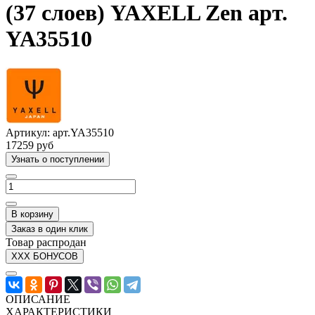
(37 слоев) YAXELL Zen арт.
YA35510
Артикул:
арт.YA35510
17259 руб
Узнать о поступлении
В корзину
Заказ в один клик
Товар распродан
XXX БОНУСОВ
ОПИСАНИЕ
ХАРАКТЕРИСТИКИ