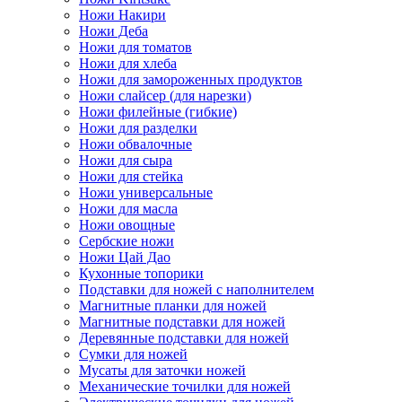
Ножи Накири
Ножи Деба
Ножи для томатов
Ножи для хлеба
Ножи для замороженных продуктов
Ножи слайсер (для нарезки)
Ножи филейные (гибкие)
Ножи для разделки
Ножи обвалочные
Ножи для сыра
Ножи для стейка
Ножи универсальные
Ножи для масла
Ножи овощные
Сербские ножи
Ножи Цай Дао
Кухонные топорики
Подставки для ножей с наполнителем
Магнитные планки для ножей
Магнитные подставки для ножей
Деревянные подставки для ножей
Сумки для ножей
Мусаты для заточки ножей
Механические точилки для ножей