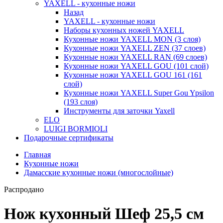
YAXELL - кухонные ножи
Назад
YAXELL - кухонные ножи
Наборы кухонных ножей YAXELL
Кухонные ножи YAXELL MON (3 слоя)
Кухонные ножи YAXELL ZEN (37 слоев)
Кухонные ножи YAXELL RAN (69 слоев)
Кухонные ножи YAXELL GOU (101 слой)
Кухонные ножи YAXELL GOU 161 (161
слой)
Кухонные ножи YAXELL Super Gou Ypsilon
(193 слоя)
Инструменты для заточки Yaxell
ELO
LUIGI BORMIOLI
Подарочные сертификаты
Главная
Кухонные ножи
Дамасские кухонные ножи (многослойные)
Распродано
Нож кухонный Шеф 25,5 см