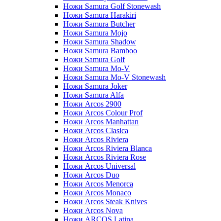
Ножи Samura Golf Stonewash
Ножи Samura Harakiri
Ножи Samura Butcher
Ножи Samura Mojo
Ножи Samura Shadow
Ножи Samura Bamboo
Ножи Samura Golf
Ножи Samura Mo-V
Ножи Samura Mo-V Stonewash
Ножи Samura Joker
Ножи Samura Alfa
Ножи Arcos 2900
Ножи Arcos Colour Prof
Ножи Arcos Manhattan
Ножи Arcos Clasica
Ножи Arcos Riviera
Ножи Arcos Riviera Blanca
Ножи Arcos Riviera Rose
Ножи Arcos Universal
Ножи Arcos Duo
Ножи Arcos Menorca
Ножи Arcos Monaco
Ножи Arcos Steak Knives
Ножи Arcos Nova
Ножи ARCOS Latina