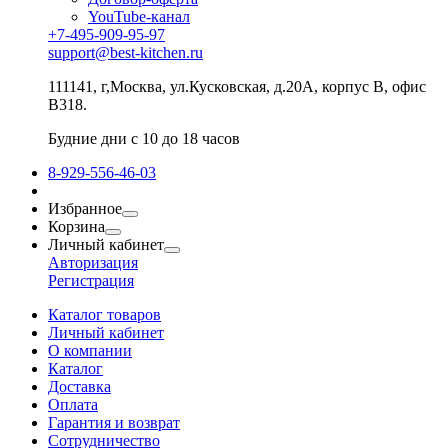
YouTube-канал
+7-495-909-95-97
support@best-kitchen.ru
111141, г,Москва, ул.Кусковская, д.20А, корпус В, офис
В318.
Будние дни с 10 до 18 часов
8-929-556-46-03
Избранное
Корзина
Личный кабинет
Авторизация
Регистрация
Каталог товаров
Личный кабинет
О компании
Каталог
Доставка
Оплата
Гарантия и возврат
Сотрудничество