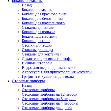
Бокалы и стаканы
Назад
Бокалы и стаканы
Бокалы для красного вина
Бокалы для белого вина
Бокалы для шампанского
Стаканы для виски
Бокалы для коньяка
Бокалы для мартини
Бокалы для пива
Стопки для водки
Стаканы для воды
Стаканы для коктейлей
Декантеры для вина и штофы
Винные штопоры
Ведро для льда под шампанское
Аксессуары для приготовления коктелей
Графины и кувшины для воды
Столовые приборы
Назад
Столовые приборы
Столовые приборы на 12 персон
Столовые приборы на 6 персон
Столовые приборы на 4 персоны
Столовые приборы для детей