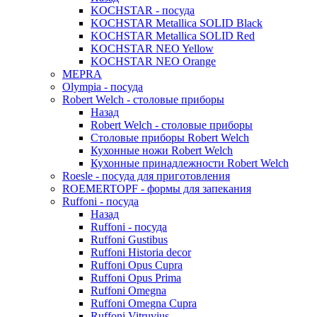
KOCHSTAR - посуда
KOCHSTAR Metallica SOLID Black
KOCHSTAR Metallica SOLID Red
KOCHSTAR NEO Yellow
KOCHSTAR NEO Orange
MEPRA
Olympia - посуда
Robert Welch - столовые приборы
Назад
Robert Welch - столовые приборы
Столовые приборы Robert Welch
Кухонные ножи Robert Welch
Кухонные принадлежности Robert Welch
Roesle - посуда для приготовления
ROEMERTOPF - формы для запекания
Ruffoni - посуда
Назад
Ruffoni - посуда
Ruffoni Gustibus
Ruffoni Historia decor
Ruffoni Opus Cupra
Ruffoni Opus Prima
Ruffoni Omegna
Ruffoni Omegna Cupra
Ruffoni Vitruvius