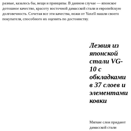
разные, казалось бы, вещи и принципы. В данном случае — японское
дотошное качество, красоту восточной дамасской стали и европейскую
долговечность. Сочетая все эти качества, ножи от Yaxell нашли своего
покупателя, способного их оценить по достоинству.
Лезвия из
японской
стали VG-
10 с
обкладками
в 37 слоев и
элементами
ковки
Мягкие слои придают
дамасской стали