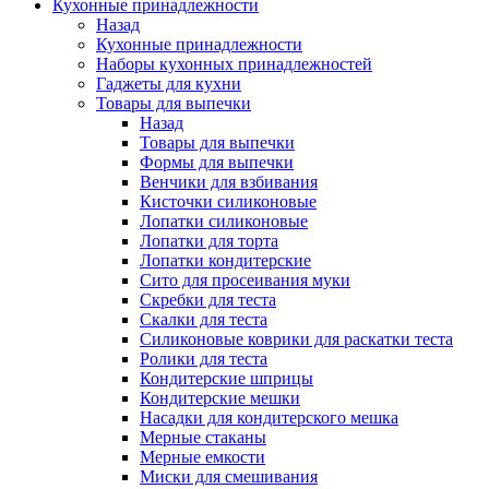
Кухонные принадлежности
Назад
Кухонные принадлежности
Наборы кухонных принадлежностей
Гаджеты для кухни
Товары для выпечки
Назад
Товары для выпечки
Формы для выпечки
Венчики для взбивания
Кисточки силиконовые
Лопатки силиконовые
Лопатки для торта
Лопатки кондитерские
Сито для просеивания муки
Скребки для теста
Скалки для теста
Силиконовые коврики для раскатки теста
Ролики для теста
Кондитерские шприцы
Кондитерские мешки
Насадки для кондитерского мешка
Мерные стаканы
Мерные емкости
Миски для смешивания