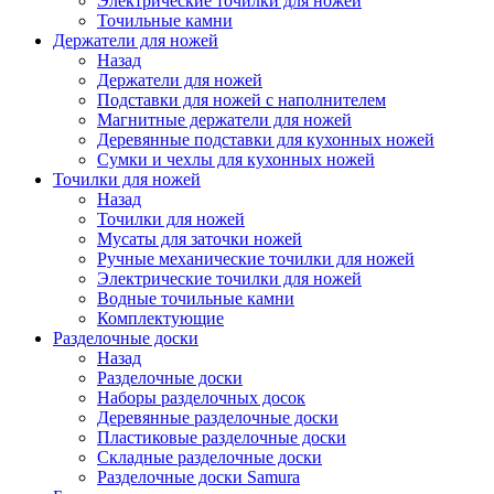
Электрические точилки для ножей
Точильные камни
Держатели для ножей
Назад
Держатели для ножей
Подставки для ножей с наполнителем
Магнитные держатели для ножей
Деревянные подставки для кухонных ножей
Сумки и чехлы для кухонных ножей
Точилки для ножей
Назад
Точилки для ножей
Мусаты для заточки ножей
Ручные механические точилки для ножей
Электрические точилки для ножей
Водные точильные камни
Комплектующие
Разделочные доски
Назад
Разделочные доски
Наборы разделочных досок
Деревянные разделочные доски
Пластиковые разделочные доски
Складные разделочные доски
Разделочные доски Samura