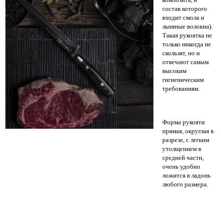
состав которого
входит смола и
льняные волокна).
Такая рукоятка не
только никогда не
скользят, но и
отвечают самым
высоким
гигиеническим
требованиям.
Форма рукояти
прямая, округлая в
разрезе, с легким
утолщением в
средней части,
очень удобно
ложится в ладонь
любого размера.