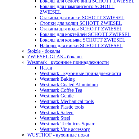
Бокалы для белого вина SCHOTT ZWIESEL
Бокалы для шампанского SCHOTT
ZWIESEL
Стаканы для виски SCHOTT ZWIESEL
Стопки для водки SCHOTT ZWIESEL
Стаканы для воды SCHOTT ZWIESEL
Бокалы для коктейлей SCHOTT ZWIESEL
Бокалы для коньяка SCHOTT ZWIESEL
Наборы для виски SCHOTT ZWIESEL
Stolzle - бокалы
ZWIESEL GLAS - бокалы
Westmark - кухонные принадлежности
Назад
Westmark - кухонные принадлежности
Westmark Baking
Westmark Coated Aluminium
Westmark Coffee Tea
Westmark Gentle
Westmark Mechanical tools
Westmark Plastic tools
Westmark Saleen
Westmark Steel
Westmark Technicus Square
Westmark Vine accessory
WUSTHOF - кухонные ножи