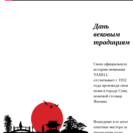
Дань
вековым
традициям
Свою официальную
историю компания
YAXELL
отсчитывает с 1932
года производя свои
ножи в городе Секи,
ножевой столице
Японии.
Вошедшие в ее штат
опытные мастера за
прошедшие годы