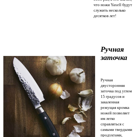
что ножи Yaxell будут
служить несколько
десятков лет!
Ручная
заточка
Ручная
двусторонняя
заточка под углом
15 градусов и
закаленная
режущая кромка
ножей позволяет
им легко
справляться с
самыми твердыми
продуктами,