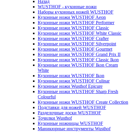
Назад
WUSTHOF - кухонные ножи
Наборы кухонных ножей WUSTHOF
Кухонные ножи WUSTHOF Aeon
Кухонные ножи WUSTHOF Performer
Кухонные ножи WUSTHOF Classic
Кухонные ножи WUSTHOF White Classic
Кухонные ножи WUSTHOF Crafter
Кухонные ножи WUSTHOF Silverpoint
Кухонные ножи WUSTHOF Gourmet
Кухонные ножи WUSTHOF Grand Prix II
Кухонные ножи WUSTHOF Classic Ikon
Кухонные ножи WUSTHOF Ikon Cream
White
Кухонные ножи WUSTHOF Ikon
Кухонные ножи WUSTHOF Culinar
Кухонные ножи Wusthof Epicure
Кухонные ножи WUSTHOF Sharp Fresh
Colourful
Кухонные ножи WUSTHOF Create Collection
Подставки для ножей WUSTHOF
Разделочные доски WUSTHOF
Точилки Wusthof
Кухонные ножницы WUSTHOF
Маникюрные инструменты Wusthof