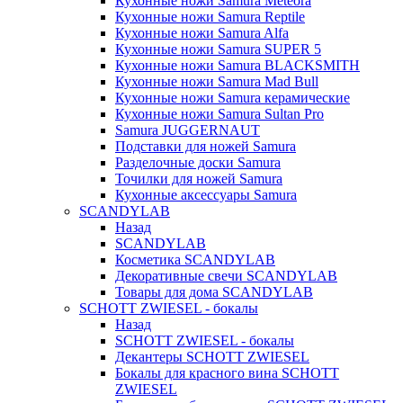
Кухонные ножи Samura Meteora
Кухонные ножи Samura Reptile
Кухонные ножи Samura Alfa
Кухонные ножи Samura SUPER 5
Кухонные ножи Samura BLACKSMITH
Кухонные ножи Samura Mad Bull
Кухонные ножи Samura керамические
Кухонные ножи Samura Sultan Pro
Samura JUGGERNAUT
Подставки для ножей Samura
Разделочные доски Samura
Точилки для ножей Samura
Кухонные аксессуары Samura
SCANDYLAB
Назад
SCANDYLAB
Косметика SCANDYLAB
Декоративные свечи SCANDYLAB
Товары для дома SCANDYLAB
SCHOTT ZWIESEL - бокалы
Назад
SCHOTT ZWIESEL - бокалы
Декантеры SCHOTT ZWIESEL
Бокалы для красного вина SCHOTT
ZWIESEL