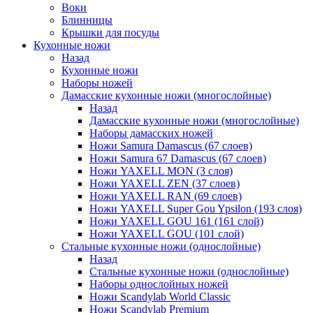
Воки
Блинницы
Крышки для посуды
Кухонные ножи
Назад
Кухонные ножи
Наборы ножей
Дамасские кухонные ножи (многослойные)
Назад
Дамасские кухонные ножи (многослойные)
Наборы дамасских ножей
Ножи Samura Damascus (67 слоев)
Ножи Samura 67 Damascus (67 слоев)
Ножи YAXELL MON (3 слоя)
Ножи YAXELL ZEN (37 слоев)
Ножи YAXELL RAN (69 слоев)
Ножи YAXELL Super Gou Ypsilon (193 слоя)
Ножи YAXELL GOU 161 (161 слой)
Ножи YAXELL GOU (101 слой)
Стальные кухонные ножи (однослойные)
Назад
Стальные кухонные ножи (однослойные)
Наборы однослойных ножей
Ножи Scandylab World Classic
Ножи Scandylab Premium