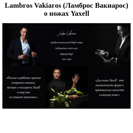
Lambros Vakiaros (Ламброс Вакиарос)
о ножах Yaxell