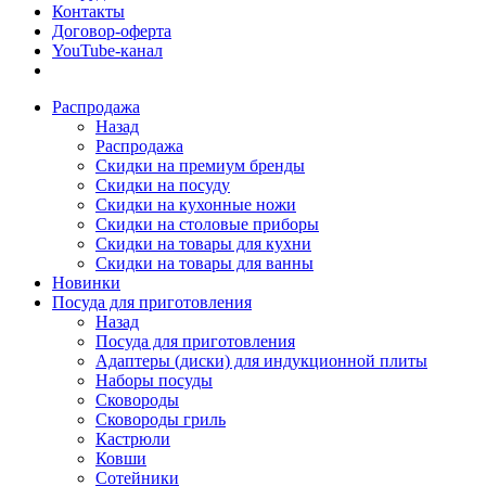
Контакты
Договор-оферта
YouTube-канал
Распродажа
Назад
Распродажа
Скидки на премиум бренды
Скидки на посуду
Скидки на кухонные ножи
Скидки на столовые приборы
Скидки на товары для кухни
Скидки на товары для ванны
Новинки
Посуда для приготовления
Назад
Посуда для приготовления
Адаптеры (диски) для индукционной плиты
Наборы посуды
Сковороды
Сковороды гриль
Кастрюли
Ковши
Сотейники