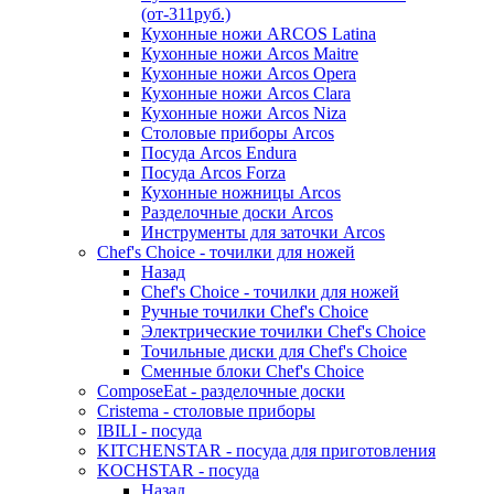
(от-311руб.)
Кухонные ножи ARCOS Latina
Кухонные ножи Arcos Maitre
Кухонные ножи Arcos Opera
Кухонные ножи Arcos Clara
Кухонные ножи Arcos Niza
Столовые приборы Arcos
Посуда Arcos Endura
Посуда Arcos Forza
Кухонные ножницы Arcos
Разделочные доски Arcos
Инструменты для заточки Arcos
Chef's Choice - точилки для ножей
Назад
Chef's Choice - точилки для ножей
Ручные точилки Chef's Choice
Электрические точилки Chef's Choice
Точильные диски для Chef's Choice
Сменные блоки Chef's Choice
ComposeEat - разделочные доски
Cristema - столовые приборы
IBILI - посуда
KITCHENSTAR - посуда для приготовления
KOCHSTAR - посуда
Назад