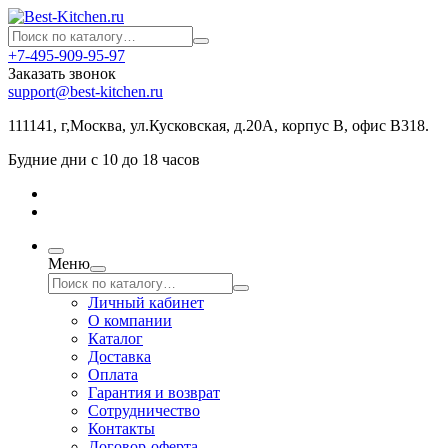
+7-495-909-95-97
Заказать звонок
support@best-kitchen.ru
111141, г,Москва, ул.Кусковская, д.20А, корпус В, офис В318.
Будние дни с 10 до 18 часов
Меню
Личный кабинет
О компании
Каталог
Доставка
Оплата
Гарантия и возврат
Сотрудничество
Контакты
Договор-оферта