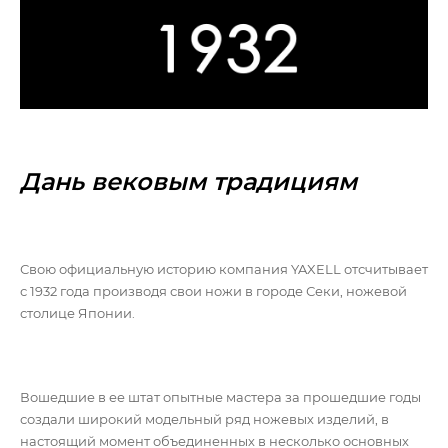
Дань вековым традициям
Свою официальную историю компания YAXELL отсчитывает
с 1932 года производя свои ножи в городе Секи, ножевой
столице Японии.
Вошедшие в ее штат опытные мастера за прошедшие годы
создали широкий модельный ряд ножевых изделий, в
настоящий момент объединенных в несколько основных