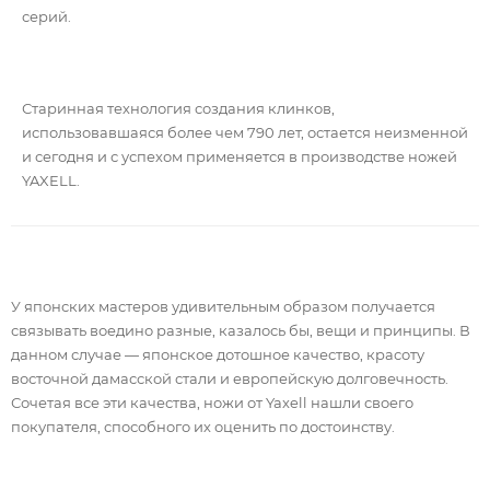
серий.
Старинная технология создания клинков,
использовавшаяся более чем 790 лет, остается неизменной
и сегодня и с успехом применяется в производстве ножей
YAXELL.
У японских мастеров удивительным образом получается
связывать воедино разные, казалось бы, вещи и принципы. В
данном случае — японское дотошное качество, красоту
восточной дамасской стали и европейскую долговечность.
Сочетая все эти качества, ножи от Yaxell нашли своего
покупателя, способного их оценить по достоинству.