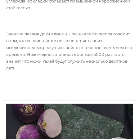
углерода, обкладки обладают повышенной коррозионной
стойкостью.
Закалка лезвия до 61 единицы по шкале Роквелла говорит
о том, что лезвие такого ножа не теряет своих
исключительных режущих свойств в течение очень долгого
времени. Нож можно затачивать больше 5000 раз, а это
значит, что ножи Yaxell будут служить несколько десятков
лет!