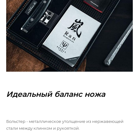
Идеальный баланс ножа
Больстер - металлическое утолщение из нержавеющей
стали между клинком и рукояткой.