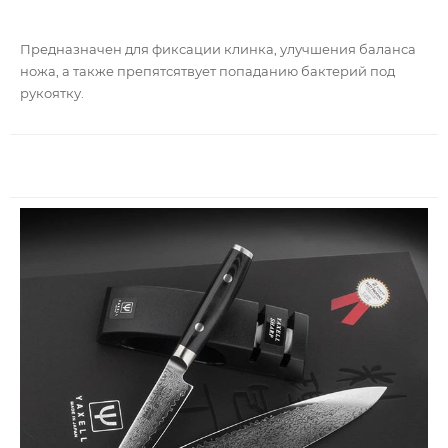
Предназначен для фиксации клинка, улучшения баланса
ножа, а также препятсятвует попаданию бактерий под
рукоятку.