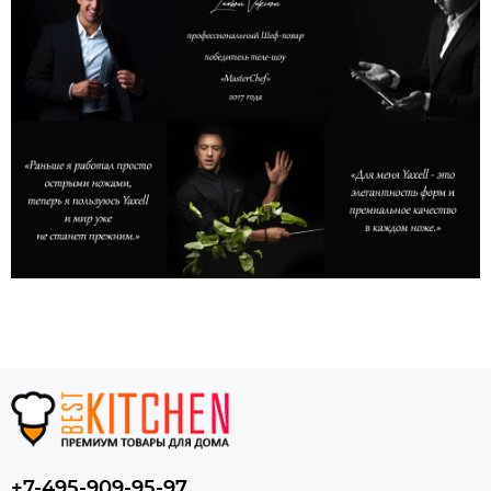
+7-495-909-95-97