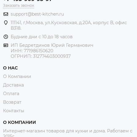
Заказать звонок
support@best-kitchen.ru
111141, г,Москва, ул.Кусковская, д.20А, корпус В, офис
В318.
Будние дни с 10 до 18 часов
ИП Бедретдинов Юрий Германович
ИНН:
771986150620
ОГРНИП: 312774603000937
О НАС
О Компании
Доставка
Оплата
Возврат
Контакты
О КОМПАНИИ
Интернет-магазин товаров для кухни и дома. Работаем с
2015г.