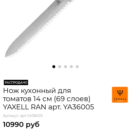
РАСПРОДАНО
Нож кухонный для
томатов 14 см (69 слоев)
YAXELL RAN арт. YA36005
Артикул:
арт.YA36005
10990 руб