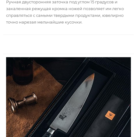
Ручная двусторонняя заточка под углом 15 градусов и
закаленная режущая кромка ножей позволяет им легко
справляться с самыми твердыми продуктами, ювелирно
точно нарезая мельчайшие кусочки.