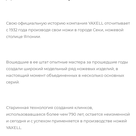
Свою официальную историю компания YAXELL отсчитывает
с 1932 года производя свои ножи в городе Секи, ножевой
столице Японии.
Вошедшие в ее штат опытные мастера за прошедшие годы
создали широкий модельный ряд ножевых изделий, в
настоящий момент объединенных в несколько основных
серий.
Старинная технология создания клинков,
использовавшаяся более чем 790 лет, остается неизменной
и сегодня и с успехом применяется в производстве ножей
YAXELL.