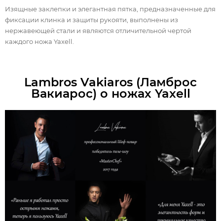
Изящные заклепки и элегантная пятка, предназначенные для
фиксации клинка и защиты рукояти, выполнены из
нержавеющей стали и являются отличительной чертой
каждого ножа Yaxell.
Lambros Vakiaros (Ламброс
Вакиарос) о ножах Yaxell