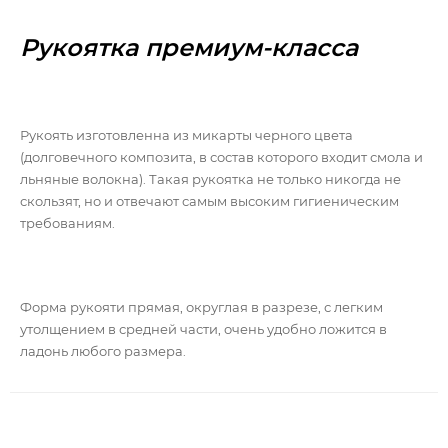
Рукоятка премиум-класса
Рукоять изготовленна из микарты черного цвета
(долговечного композита, в состав которого входит смола и
льняные волокна). Такая рукоятка не только никогда не
скользят, но и отвечают самым высоким гигиеническим
требованиям.
Форма рукояти прямая, округлая в разрезе, с легким
утолщением в средней части, очень удобно ложится в
ладонь любого размера.