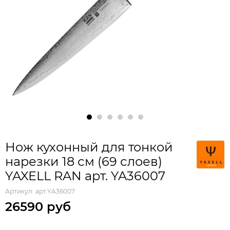
Нож кухонный для тонкой
нарезки 18 см (69 слоев)
YAXELL RAN арт. YA36007
Артикул:
арт.YA36007
26590 руб