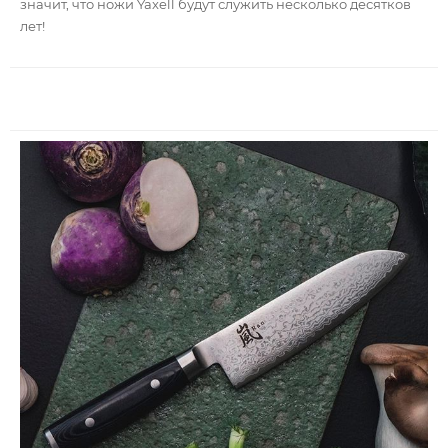
значит, что ножи Yaxell будут служить несколько десятков
лет!