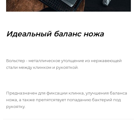
Идеальный баланс ножа
Больстер - металлическое утолщение из нержавеющей
стали между клинком и рукояткой.
Предназначен для фиксации клинка, улучшения баланса
ножа, а также препятсятвует попаданию бактерий под
рукоятку.