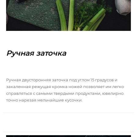
Ручная заточка
Ручная двусторонняя заточка под углом 15 градусов и
закаленная режущая кромка ножей позволяет им легко
справляться с самыми твердыми продуктами, ювелирно
точно нарезая мельчайшие кусочки.