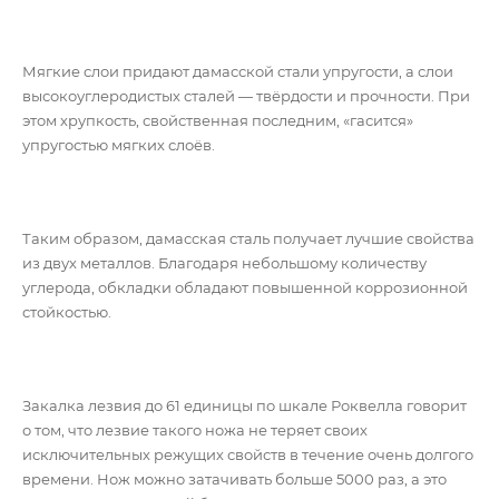
Мягкие слои придают дамасской стали упругости, а слои
высокоуглеродистых сталей — твёрдости и прочности. При
этом хрупкость, свойственная последним, «гасится»
упругостью мягких слоёв.
Таким образом, дамасская сталь получает лучшие свойства
из двух металлов. Благодаря небольшому количеству
углерода, обкладки обладают повышенной коррозионной
стойкостью.
Закалка лезвия до 61 единицы по шкале Роквелла говорит
о том, что лезвие такого ножа не теряет своих
исключительных режущих свойств в течение очень долгого
времени. Нож можно затачивать больше 5000 раз, а это