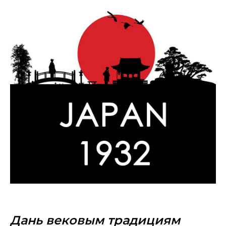
Дань вековым традициям