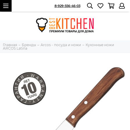
8-929-556-46-03
Главная
Бренды
Arcos - посуда и ножи
Кухонные ножи
ARCOS Latina