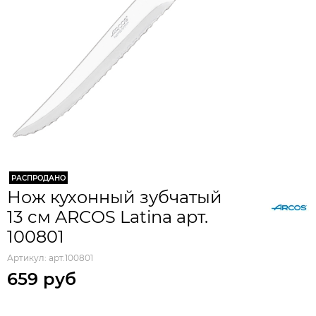
РАСПРОДАНО
Нож кухонный зубчатый
13 cм ARCOS Latina арт.
100801
Артикул:
арт.100801
659 руб