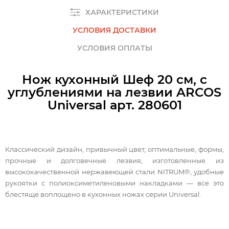
ХАРАКТЕРИСТИКИ
УСЛОВИЯ ДОСТАВКИ
УСЛОВИЯ ОПЛАТЫ
Нож кухонный Шеф 20 см, с
углублениями на лезвии ARCOS
Universal арт. 280601
Классический дизайн, привычный цвет, оптимальные, формы,
прочные и долговечные лезвия, изготовленные из
высококачественной нержавеющей стали NITRUM®, удобные
рукоятки с полиоксиметиленовыми накладками — все это
блестяще воплощено в кухонных ножах серии Universal.