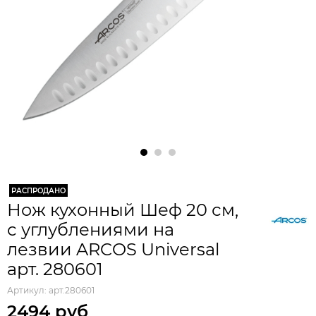
РАСПРОДАНО
Нож кухонный Шеф 20 см,
с углублениями на
лезвии ARCOS Universal
арт. 280601
Артикул:
арт.280601
2494 руб