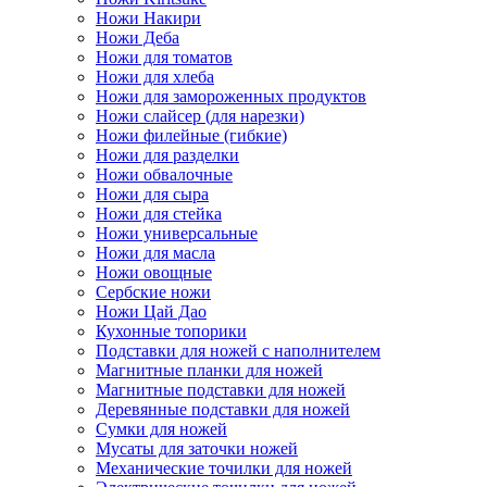
Ножи Накири
Ножи Деба
Ножи для томатов
Ножи для хлеба
Ножи для замороженных продуктов
Ножи слайсер (для нарезки)
Ножи филейные (гибкие)
Ножи для разделки
Ножи обвалочные
Ножи для сыра
Ножи для стейка
Ножи универсальные
Ножи для масла
Ножи овощные
Сербские ножи
Ножи Цай Дао
Кухонные топорики
Подставки для ножей с наполнителем
Магнитные планки для ножей
Магнитные подставки для ножей
Деревянные подставки для ножей
Сумки для ножей
Мусаты для заточки ножей
Механические точилки для ножей