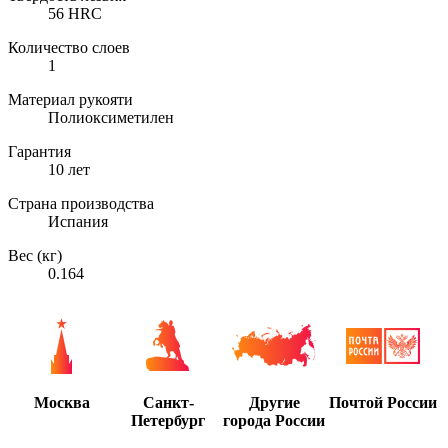
56 HRC
Количество слоев
1
Материал рукояти
Полиоксиметилен
Гарантия
10 лет
Страна производства
Испания
Вес (кг)
0.164
Москва
Санкт-
Другие
Почтой России
Петербург
города России