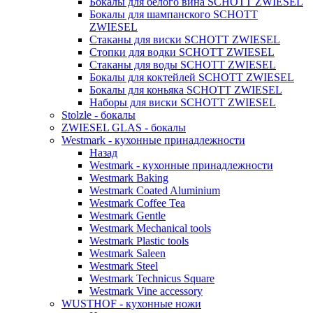
Бокалы для белого вина SCHOTT ZWIESEL
Бокалы для шампанского SCHOTT
ZWIESEL
Стаканы для виски SCHOTT ZWIESEL
Стопки для водки SCHOTT ZWIESEL
Стаканы для воды SCHOTT ZWIESEL
Бокалы для коктейлей SCHOTT ZWIESEL
Бокалы для коньяка SCHOTT ZWIESEL
Наборы для виски SCHOTT ZWIESEL
Stolzle - бокалы
ZWIESEL GLAS - бокалы
Westmark - кухонные принадлежности
Назад
Westmark - кухонные принадлежности
Westmark Baking
Westmark Coated Aluminium
Westmark Coffee Tea
Westmark Gentle
Westmark Mechanical tools
Westmark Plastic tools
Westmark Saleen
Westmark Steel
Westmark Technicus Square
Westmark Vine accessory
WUSTHOF - кухонные ножи