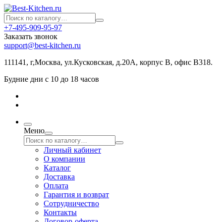
+7-495-909-95-97
Заказать звонок
support@best-kitchen.ru
111141, г,Москва, ул.Кусковская, д.20А, корпус В, офис В318.
Будние дни с 10 до 18 часов
Меню
Личный кабинет
О компании
Каталог
Доставка
Оплата
Гарантия и возврат
Сотрудничество
Контакты
Договор-оферта