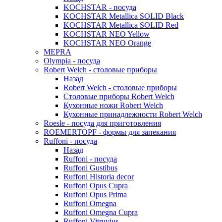
KOCHSTAR - посуда
KOCHSTAR Metallica SOLID Black
KOCHSTAR Metallica SOLID Red
KOCHSTAR NEO Yellow
KOCHSTAR NEO Orange
MEPRA
Olympia - посуда
Robert Welch - столовые приборы
Назад
Robert Welch - столовые приборы
Столовые приборы Robert Welch
Кухонные ножи Robert Welch
Кухонные принадлежности Robert Welch
Roesle - посуда для приготовления
ROEMERTOPF - формы для запекания
Ruffoni - посуда
Назад
Ruffoni - посуда
Ruffoni Gustibus
Ruffoni Historia decor
Ruffoni Opus Cupra
Ruffoni Opus Prima
Ruffoni Omegna
Ruffoni Omegna Cupra
Ruffoni Vitruvius