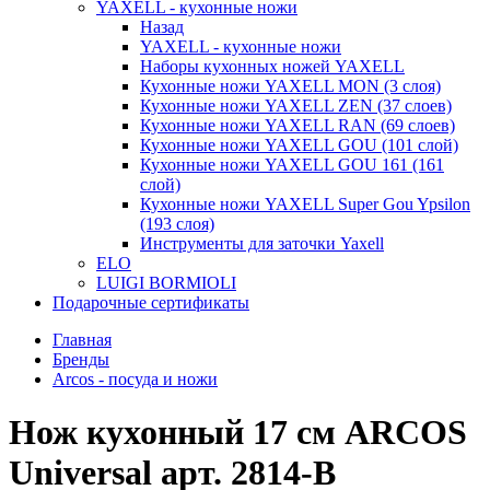
YAXELL - кухонные ножи
Назад
YAXELL - кухонные ножи
Наборы кухонных ножей YAXELL
Кухонные ножи YAXELL MON (3 слоя)
Кухонные ножи YAXELL ZEN (37 слоев)
Кухонные ножи YAXELL RAN (69 слоев)
Кухонные ножи YAXELL GOU (101 слой)
Кухонные ножи YAXELL GOU 161 (161
слой)
Кухонные ножи YAXELL Super Gou Ypsilon
(193 слоя)
Инструменты для заточки Yaxell
ELO
LUIGI BORMIOLI
Подарочные сертификаты
Главная
Бренды
Arcos - посуда и ножи
Нож кухонный 17 см ARCOS
Universal арт. 2814-B