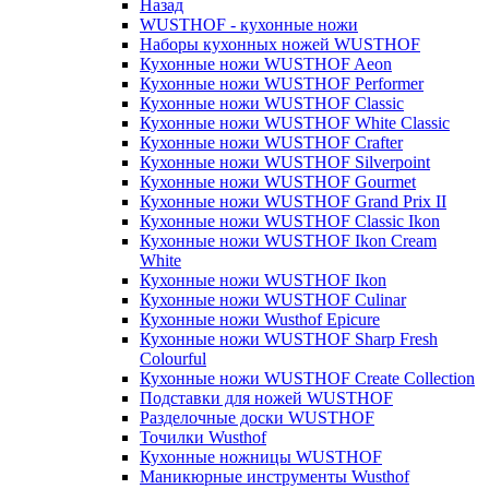
Назад
WUSTHOF - кухонные ножи
Наборы кухонных ножей WUSTHOF
Кухонные ножи WUSTHOF Aeon
Кухонные ножи WUSTHOF Performer
Кухонные ножи WUSTHOF Classic
Кухонные ножи WUSTHOF White Classic
Кухонные ножи WUSTHOF Crafter
Кухонные ножи WUSTHOF Silverpoint
Кухонные ножи WUSTHOF Gourmet
Кухонные ножи WUSTHOF Grand Prix II
Кухонные ножи WUSTHOF Classic Ikon
Кухонные ножи WUSTHOF Ikon Cream
White
Кухонные ножи WUSTHOF Ikon
Кухонные ножи WUSTHOF Culinar
Кухонные ножи Wusthof Epicure
Кухонные ножи WUSTHOF Sharp Fresh
Colourful
Кухонные ножи WUSTHOF Create Collection
Подставки для ножей WUSTHOF
Разделочные доски WUSTHOF
Точилки Wusthof
Кухонные ножницы WUSTHOF
Маникюрные инструменты Wusthof