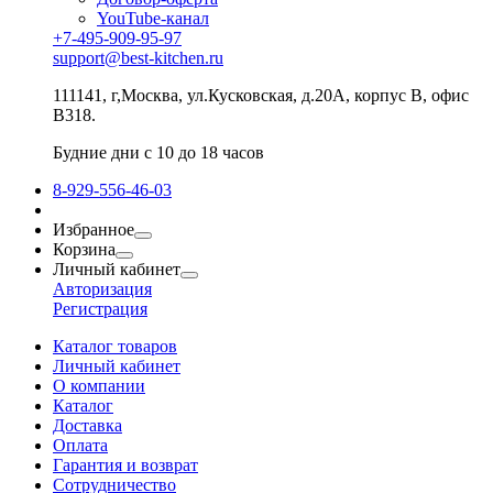
YouTube-канал
+7-495-909-95-97
support@best-kitchen.ru
111141, г,Москва, ул.Кусковская, д.20А, корпус В, офис
В318.
Будние дни с 10 до 18 часов
8-929-556-46-03
Избранное
Корзина
Личный кабинет
Авторизация
Регистрация
Каталог товаров
Личный кабинет
О компании
Каталог
Доставка
Оплата
Гарантия и возврат
Сотрудничество