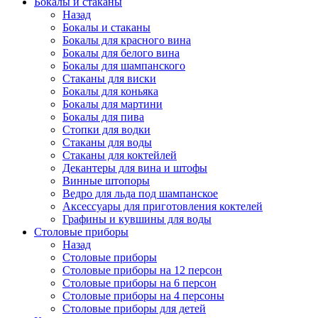
Бокалы и стаканы
Назад
Бокалы и стаканы
Бокалы для красного вина
Бокалы для белого вина
Бокалы для шампанского
Стаканы для виски
Бокалы для коньяка
Бокалы для мартини
Бокалы для пива
Стопки для водки
Стаканы для воды
Стаканы для коктейлей
Декантеры для вина и штофы
Винные штопоры
Ведро для льда под шампанское
Аксессуары для приготовления коктелей
Графины и кувшины для воды
Столовые приборы
Назад
Столовые приборы
Столовые приборы на 12 персон
Столовые приборы на 6 персон
Столовые приборы на 4 персоны
Столовые приборы для детей