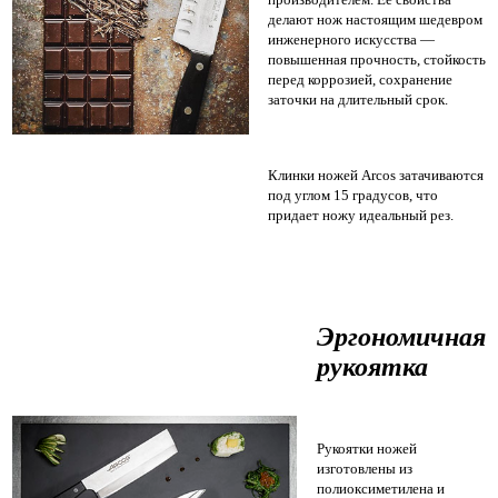
делают нож настоящим шедевром
инженерного искусства —
повышенная прочность, стойкость
перед коррозией, сохранение
заточки на длительный срок.
Клинки ножей Arcos затачиваются
под углом 15 градусов, что
придает ножу идеальный рез.
Эргономичная
рукоятка
Рукоятки ножей
изготовлены из
полиоксиметилена и