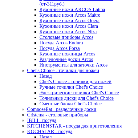
(от-311руб.)
Кухонные ножи ARCOS Latina
Кухонные ножи Arcos Maitre
Кухонные ножи Arcos Opera
Кухонные ножи Arcos Clara
Кухонные ножи Arcos Niza
Столовые приборы Arcos
Посуда Arcos Endura
Посуда Arcos Forza
Кухонные ножницы Arcos
Разделочные доски Arcos
Инструменты для заточки Arcos
Chef's Choice - точилки для ножей
Назад
Chef's Choice - точилки для ножей
Ручные точилки Chef's Choice
Электрические точилки Chef's Choice
Точильные диски для Chef's Choice
Сменные блоки Chef's Choice
ComposeEat - разделочные доски
Cristema - столовые приборы
IBILI - посуда
KITCHENSTAR - посуда для приготовления
KOCHSTAR - посуда
Назад