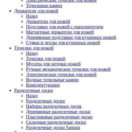
Электрические точилки для ножей
Точильные камни
Держатели для ножей
Назад
Держатели для ножей
Подставки для ножей с наполнителем
Магнитные держатели для ножей
Деревянные подставки для кухонных ножей
Сумки и чехлы для кухонных ножей
Точилки для ножей
Назад
Точилки для ножей
Мусаты для заточки ножей
Ручные механические точилки для ножей
Электрические точилки для ножей
Водные точильные камни
Комплектующие
Разделочные доски
Назад
Разделочные доски
Наборы разделочных досок
Деревянные разделочные доски
Пластиковые разделочные доски
Складные разделочные доски
Разделочные доски Samura