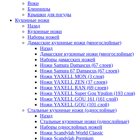
Воки
Блинницы
Крышки для посуды
Кухонные ножи
Назад
Кухонные ножи
Наборы ножей
Дамасские кухонные ножи (многослойные)
Назад
Дамасские кухонные ножи (многослойные)
Наборы дамасских ножей
Ножи Samura Damascus (67 слоев)
Ножи Samura 67 Damascus (67 слоев)
Ножи YAXELL MON (3 слоя)
Ножи YAXELL ZEN (37 слоев)
Ножи YAXELL RAN (69 слоев)
Ножи YAXELL Super Gou Ypsilon (193 слоя)
Ножи YAXELL GOU 161 (161 слой)
Ножи YAXELL GOU (101 слой)
Стальные кухонные ножи (однослойные)
Назад
Стальные кухонные ножи (однослойные)
Наборы однослойных ножей
Ножи Scandylab World Classic
Ножи Scandylab Premium