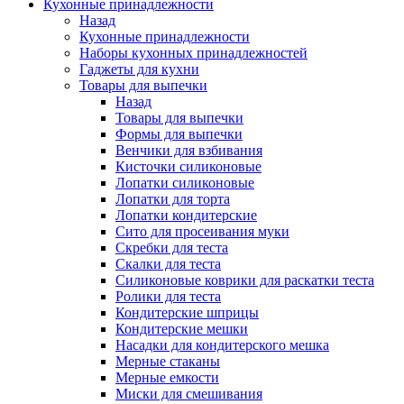
Кухонные принадлежности
Назад
Кухонные принадлежности
Наборы кухонных принадлежностей
Гаджеты для кухни
Товары для выпечки
Назад
Товары для выпечки
Формы для выпечки
Венчики для взбивания
Кисточки силиконовые
Лопатки силиконовые
Лопатки для торта
Лопатки кондитерские
Сито для просеивания муки
Скребки для теста
Скалки для теста
Силиконовые коврики для раскатки теста
Ролики для теста
Кондитерские шприцы
Кондитерские мешки
Насадки для кондитерского мешка
Мерные стаканы
Мерные емкости
Миски для смешивания