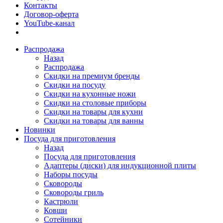
Контакты
Договор-оферта
YouTube-канал
Распродажа
Назад
Распродажа
Скидки на премиум бренды
Скидки на посуду
Скидки на кухонные ножи
Скидки на столовые приборы
Скидки на товары для кухни
Скидки на товары для ванны
Новинки
Посуда для приготовления
Назад
Посуда для приготовления
Адаптеры (диски) для индукционной плиты
Наборы посуды
Сковороды
Сковороды гриль
Кастрюли
Ковши
Сотейники