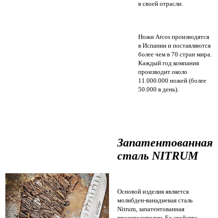
в своей отрасли.
Ножи Arcos производятся
в Испании и поставляются
более чем в 70 стран мира.
Каждый год компания
производит около
11.000.000 ножей (более
50.000 в день).
Запатентованная
сталь NITRUM
Основой изделия является
молибден-ванадиевая сталь
Nitrum, запатентованная
производителем. Ее свойства