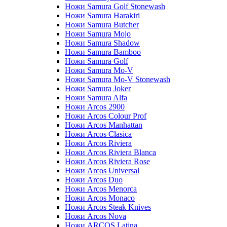
Ножи Samura Golf Stonewash
Ножи Samura Harakiri
Ножи Samura Butcher
Ножи Samura Mojo
Ножи Samura Shadow
Ножи Samura Bamboo
Ножи Samura Golf
Ножи Samura Mo-V
Ножи Samura Mo-V Stonewash
Ножи Samura Joker
Ножи Samura Alfa
Ножи Arcos 2900
Ножи Arcos Colour Prof
Ножи Arcos Manhattan
Ножи Arcos Clasica
Ножи Arcos Riviera
Ножи Arcos Riviera Blanca
Ножи Arcos Riviera Rose
Ножи Arcos Universal
Ножи Arcos Duo
Ножи Arcos Menorca
Ножи Arcos Monaco
Ножи Arcos Steak Knives
Ножи Arcos Nova
Ножи ARCOS Latina