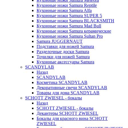
Кухонные ножи Samura Meteora
Кухонные ножи Samura Reptile
Кухонные ножи Samura Alfa
Кухонные ножи Samura SUPER 5
Кухонные ножи Samura BLACKSMITH
Кухонные ножи Samura Mad Bull
Кухонные ножи Samura керамические
Кухонные ножи Samura Sultan Pro
Samura JUGGERNAUT
Подставки для ножей Samura
Разделочные доски Samura
Точилки для ножей Samura
Кухонные аксессуары Samura
SCANDYLAB
Назад
SCANDYLAB
Косметика SCANDYLAB
Декоративные свечи SCANDYLAB
Товары для дома SCANDYLAB
SCHOTT ZWIESEL - бокалы
Назад
SCHOTT ZWIESEL - бокалы
Декантеры SCHOTT ZWIESEL
Бокалы для красного вина SCHOTT
ZWIESEL