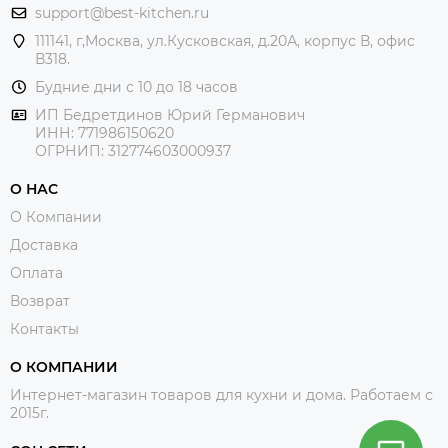
support@best-kitchen.ru
111141, г,Москва, ул.Кусковская, д.20А, корпус В, офис
В318.
Будние дни с 10 до 18 часов
ИП Бедретдинов Юрий Германович
ИНН:
771986150620
ОГРНИП: 312774603000937
О НАС
О Компании
Доставка
Оплата
Возврат
Контакты
О КОМПАНИИ
Интернет-магазин товаров для кухни и дома. Работаем с
2015г.