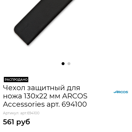
РАСПРОДАНО
Чехол защитный для
ножа 130х22 мм ARCOS
Accessories арт. 694100
Артикул:
арт.694100
561 руб