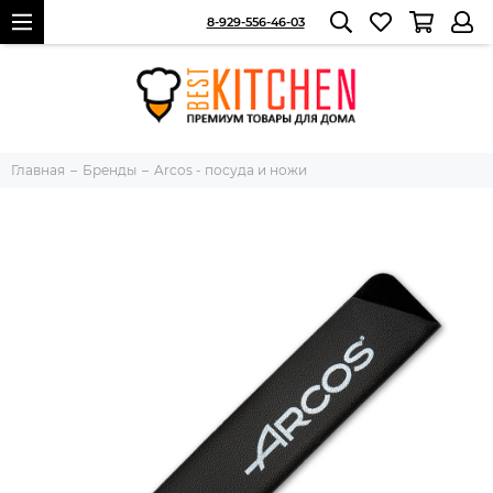
8-929-556-46-03
Главная
Бренды
Arcos - посуда и ножи