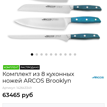
КОМПЛЕКТ
РАСПРОДАНО
Комплект из 8 кухонных
ножей ARCOS Brooklyn
Артикул:
142643349
63465 руб