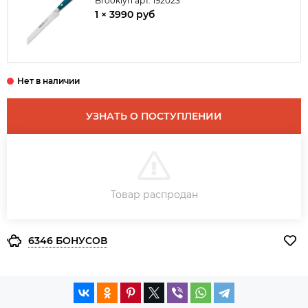
Brooklyn арт. 192023
1 × 3990 руб
УЗНАТЬ О ПОСТУПЛЕНИИ
В КОРЗИНУ
Товар распродан
ЗАКАЗ В ОДИН КЛИК
6346 БОНУСОВ