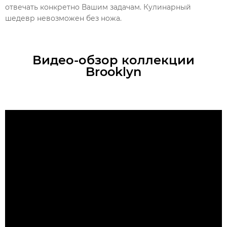
отвечать конкретно Вашим задачам. Кулинарный
шедевр невозможен без ножа.
Видео-обзор коллекции
Brooklyn