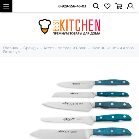
8-929-556-46-03
Главная
Бренды
Arcos - посуда и ножи
Кухонные ножи Arcos
Brooklyn