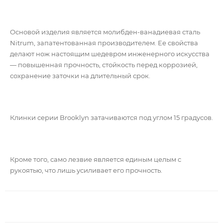
Основой изделия является молибден-ванадиевая сталь
Nitrum, запатентованная производителем. Ее свойства
делают нож настоящим шедевром инженерного искусства
— повышенная прочность, стойкость перед коррозией,
сохранение заточки на длительный срок.
Клинки серии Brooklyn затачиваются под углом 15 градусов.
Кроме того, само лезвие является единым целым с
рукоятью, что лишь усиливает его прочность.