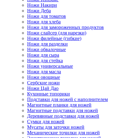
Ножи Накири
Ножи Деба
Ножи для томатов
Ножи для хлеба
Ножи для замороженных продуктов
Ножи слайсер (для нарезки)
Ножи филейные (гибкие)
Ножи для разделки
Ножи обвалочные
Ножи для сыра
Ножи для стейка
Ножи универсальные
Ножи для масла
Ножи овощные
Сербские ножи
Ножи Цай Дао
Кухонные топорики
Подставки для ножей с наполнителем
Магнитные планки для ножей
Магнитные подставки для ножей
Деревянные подставки для ножей
Сумки для ножей
Мусаты для заточки ножей
Механические точилки для ножей