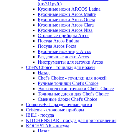
(от-311руб.)
Кухонные ножи ARCOS Latina
Кухонные ножи Arcos Maitre
Кухонные ножи Arcos Opera
Кухонные ножи Arcos Clara
Кухонные ножи Arcos Niza
Столовые приборы Arcos
Посуда Arcos Endura
Посуда Arcos Forza
Кухонные ножницы Arcos
Разделочные доски Arcos
Инструменты для заточки Arcos
Chef's Choice - точилки для ножей
Назад
Chef's Choice - точилки для ножей
Ручные точилки Chef's Choice
Электрические точилки Chef's Choice
Точильные диски для Chef's Choice
Сменные блоки Chef's Choice
ComposeEat - разделочные доски
Cristema - столовые приборы
IBILI - посуда
KITCHENSTAR - посуда для приготовления
KOCHSTAR - посуда
Назад