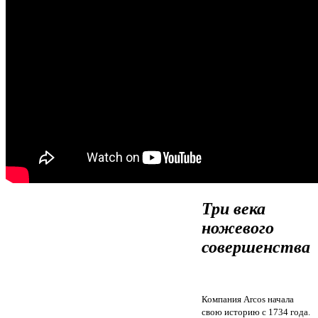
Три века
ножевого
совершенства
Компания Arcos начала
свою историю с 1734 года.