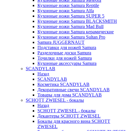
Кухонные ножи Samura Meteora
Кухонные ножи Samura Reptile
Кухонные ножи Samura Alfa
Кухонные ножи Samura SUPER 5
Кухонные ножи Samura BLACKSMITH
Кухонные ножи Samura Mad Bull
Кухонные ножи Samura керамические
Кухонные ножи Samura Sultan Pro
Samura JUGGERNAUT
Подставки для ножей Samura
Разделочные доски Samura
Точилки для ножей Samura
Кухонные аксессуары Samura
SCANDYLAB
Назад
SCANDYLAB
Косметика SCANDYLAB
Декоративные свечи SCANDYLAB
Товары для дома SCANDYLAB
SCHOTT ZWIESEL - бокалы
Назад
SCHOTT ZWIESEL - бокалы
Декантеры SCHOTT ZWIESEL
Бокалы для красного вина SCHOTT
ZWIESEL