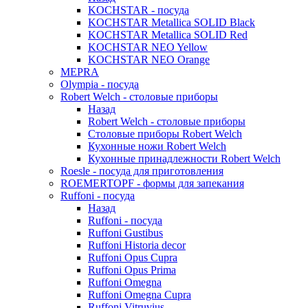
KOCHSTAR - посуда
KOCHSTAR Metallica SOLID Black
KOCHSTAR Metallica SOLID Red
KOCHSTAR NEO Yellow
KOCHSTAR NEO Orange
MEPRA
Olympia - посуда
Robert Welch - столовые приборы
Назад
Robert Welch - столовые приборы
Столовые приборы Robert Welch
Кухонные ножи Robert Welch
Кухонные принадлежности Robert Welch
Roesle - посуда для приготовления
ROEMERTOPF - формы для запекания
Ruffoni - посуда
Назад
Ruffoni - посуда
Ruffoni Gustibus
Ruffoni Historia decor
Ruffoni Opus Cupra
Ruffoni Opus Prima
Ruffoni Omegna
Ruffoni Omegna Cupra
Ruffoni Vitruvius