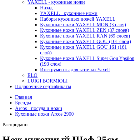
YAXELL - кухонные ножи
Назад
YAXELL - кухонные ножи
Наборы кухонных ножей YAXELL
Кухонные ножи YAXELL MON (3 слоя)
Кухонные ножи YAXELL ZEN (37 слоев)
Кухонные ножи YAXELL RAN (69 слоев)
Кухонные ножи YAXELL GOU (101 слой)
Кухонные ножи YAXELL GOU 161 (161
слой)
Кухонные ножи YAXELL Super Gou Ypsilon
(193 слоя)
Инструменты для заточки Yaxell
ELO
LUIGI BORMIOLI
Подарочные сертификаты
Главная
Бренды
Arcos - посуда и ножи
Кухонные ножи Arcos 2900
Распродано
Нож кухонный Шеф 25см