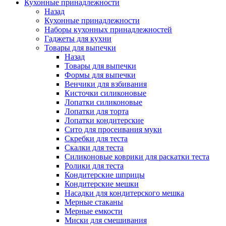
Кухонные принадлежности
Назад
Кухонные принадлежности
Наборы кухонных принадлежностей
Гаджеты для кухни
Товары для выпечки
Назад
Товары для выпечки
Формы для выпечки
Венчики для взбивания
Кисточки силиконовые
Лопатки силиконовые
Лопатки для торта
Лопатки кондитерские
Сито для просеивания муки
Скребки для теста
Скалки для теста
Силиконовые коврики для раскатки теста
Ролики для теста
Кондитерские шприцы
Кондитерские мешки
Насадки для кондитерского мешка
Мерные стаканы
Мерные емкости
Миски для смешивания