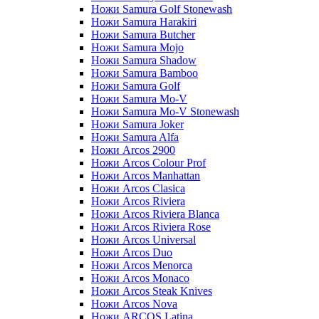
Ножи Samura Golf Stonewash
Ножи Samura Harakiri
Ножи Samura Butcher
Ножи Samura Mojo
Ножи Samura Shadow
Ножи Samura Bamboo
Ножи Samura Golf
Ножи Samura Mo-V
Ножи Samura Mo-V Stonewash
Ножи Samura Joker
Ножи Samura Alfa
Ножи Arcos 2900
Ножи Arcos Colour Prof
Ножи Arcos Manhattan
Ножи Arcos Clasica
Ножи Arcos Riviera
Ножи Arcos Riviera Blanca
Ножи Arcos Riviera Rose
Ножи Arcos Universal
Ножи Arcos Duo
Ножи Arcos Menorca
Ножи Arcos Monaco
Ножи Arcos Steak Knives
Ножи Arcos Nova
Ножи ARCOS Latina