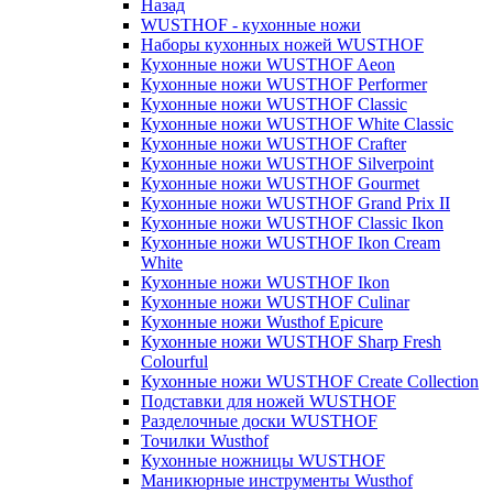
Назад
WUSTHOF - кухонные ножи
Наборы кухонных ножей WUSTHOF
Кухонные ножи WUSTHOF Aeon
Кухонные ножи WUSTHOF Performer
Кухонные ножи WUSTHOF Classic
Кухонные ножи WUSTHOF White Classic
Кухонные ножи WUSTHOF Crafter
Кухонные ножи WUSTHOF Silverpoint
Кухонные ножи WUSTHOF Gourmet
Кухонные ножи WUSTHOF Grand Prix II
Кухонные ножи WUSTHOF Classic Ikon
Кухонные ножи WUSTHOF Ikon Cream
White
Кухонные ножи WUSTHOF Ikon
Кухонные ножи WUSTHOF Culinar
Кухонные ножи Wusthof Epicure
Кухонные ножи WUSTHOF Sharp Fresh
Colourful
Кухонные ножи WUSTHOF Create Collection
Подставки для ножей WUSTHOF
Разделочные доски WUSTHOF
Точилки Wusthof
Кухонные ножницы WUSTHOF
Маникюрные инструменты Wusthof