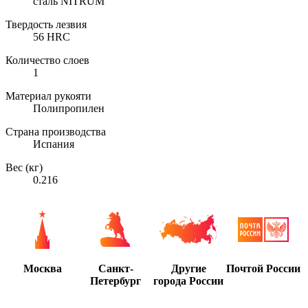
сталь NITRUM
Твердость лезвия
56 HRC
Количество слоев
1
Материал рукояти
Полипропилен
Страна производства
Испания
Вес (кг)
0.216
Москва
Санкт-
Другие
Почтой России
Петербург
города России