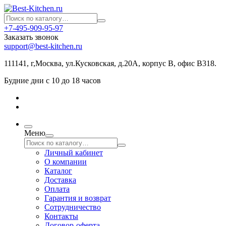
+7-495-909-95-97
Заказать звонок
support@best-kitchen.ru
111141, г,Москва, ул.Кусковская, д.20А, корпус В, офис В318.
Будние дни с 10 до 18 часов
Меню
Личный кабинет
О компании
Каталог
Доставка
Оплата
Гарантия и возврат
Сотрудничество
Контакты
Договор-оферта