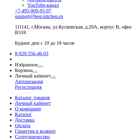
YouTube-канал
+7-495-909-95-97
support@best-kitchen.ru
111141, г,Москва, ул.Кусковская, д.20А, корпус В, офис
В318.
Будние дни с 10 до 18 часов
8-929-556-46-03
Избранное
Корзина
Личный кабинет
Авторизация
Регистрация
Каталог товаров
Личный кабинет
О компании
Каталог
Доставка
Оплата
Гарантия и возврат
Сотрудничество