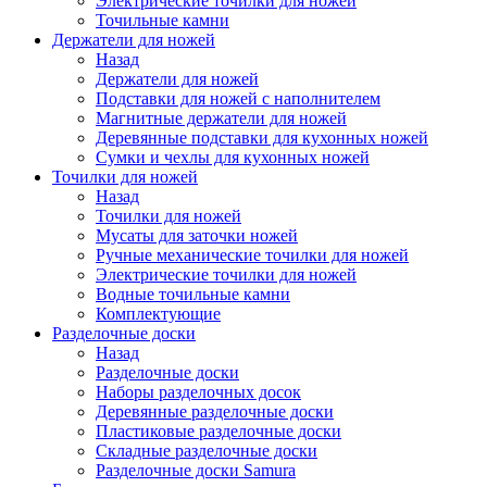
Электрические точилки для ножей
Точильные камни
Держатели для ножей
Назад
Держатели для ножей
Подставки для ножей с наполнителем
Магнитные держатели для ножей
Деревянные подставки для кухонных ножей
Сумки и чехлы для кухонных ножей
Точилки для ножей
Назад
Точилки для ножей
Мусаты для заточки ножей
Ручные механические точилки для ножей
Электрические точилки для ножей
Водные точильные камни
Комплектующие
Разделочные доски
Назад
Разделочные доски
Наборы разделочных досок
Деревянные разделочные доски
Пластиковые разделочные доски
Складные разделочные доски
Разделочные доски Samura