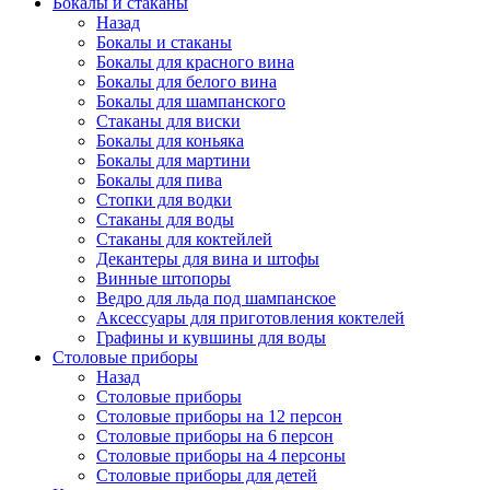
Бокалы и стаканы
Назад
Бокалы и стаканы
Бокалы для красного вина
Бокалы для белого вина
Бокалы для шампанского
Стаканы для виски
Бокалы для коньяка
Бокалы для мартини
Бокалы для пива
Стопки для водки
Стаканы для воды
Стаканы для коктейлей
Декантеры для вина и штофы
Винные штопоры
Ведро для льда под шампанское
Аксессуары для приготовления коктелей
Графины и кувшины для воды
Столовые приборы
Назад
Столовые приборы
Столовые приборы на 12 персон
Столовые приборы на 6 персон
Столовые приборы на 4 персоны
Столовые приборы для детей