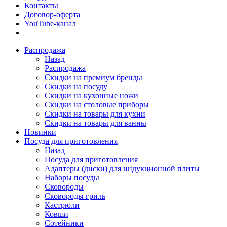
Контакты
Договор-оферта
YouTube-канал
Распродажа
Назад
Распродажа
Скидки на премиум бренды
Скидки на посуду
Скидки на кухонные ножи
Скидки на столовые приборы
Скидки на товары для кухни
Скидки на товары для ванны
Новинки
Посуда для приготовления
Назад
Посуда для приготовления
Адаптеры (диски) для индукционной плиты
Наборы посуды
Сковороды
Сковороды гриль
Кастрюли
Ковши
Сотейники