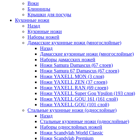
Воки
Блинницы
Крышки для посуды
Кухонные ножи
Назад
Кухонные ножи
Наборы ножей
Дамасские кухонные ножи (многослойные)
Назад
Дамасские кухонные ножи (многослойные)
Наборы дамасских ножей
Ножи Samura Damascus (67 слоев)
Ножи Samura 67 Damascus (67 слоев)
Ножи YAXELL MON (3 слоя)
Ножи YAXELL ZEN (37 слоев)
Ножи YAXELL RAN (69 слоев)
Ножи YAXELL Super Gou Ypsilon (193 слоя)
Ножи YAXELL GOU 161 (161 слой)
Ножи YAXELL GOU (101 слой)
Стальные кухонные ножи (однослойные)
Назад
Стальные кухонные ножи (однослойные)
Наборы однослойных ножей
Ножи Scandylab World Classic
Ножи Scandylab Premium