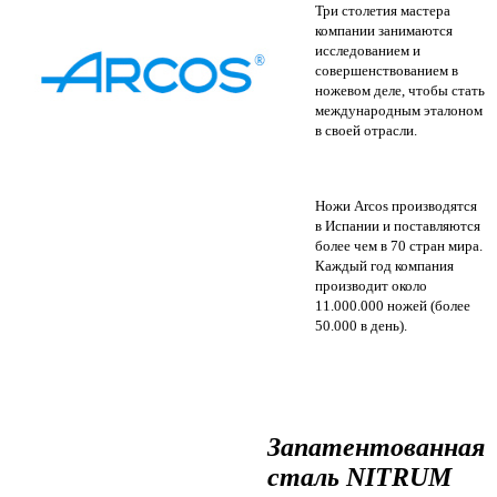
Три столетия мастера
компании занимаются
исследованием и
совершенствованием в
ножевом деле, чтобы стать
международным эталоном
в своей отрасли.
Ножи Arcos производятся
в Испании и поставляются
более чем в 70 стран мира.
Каждый год компания
производит около
11.000.000 ножей (более
50.000 в день).
Запатентованная
сталь NITRUM