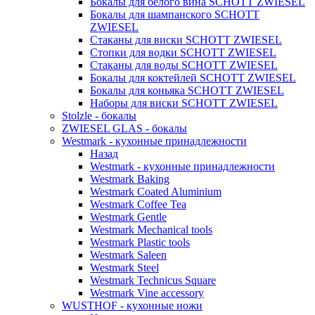
Бокалы для белого вина SCHOTT ZWIESEL
Бокалы для шампанского SCHOTT
ZWIESEL
Стаканы для виски SCHOTT ZWIESEL
Стопки для водки SCHOTT ZWIESEL
Стаканы для воды SCHOTT ZWIESEL
Бокалы для коктейлей SCHOTT ZWIESEL
Бокалы для коньяка SCHOTT ZWIESEL
Наборы для виски SCHOTT ZWIESEL
Stolzle - бокалы
ZWIESEL GLAS - бокалы
Westmark - кухонные принадлежности
Назад
Westmark - кухонные принадлежности
Westmark Baking
Westmark Coated Aluminium
Westmark Coffee Tea
Westmark Gentle
Westmark Mechanical tools
Westmark Plastic tools
Westmark Saleen
Westmark Steel
Westmark Technicus Square
Westmark Vine accessory
WUSTHOF - кухонные ножи