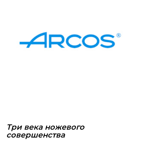
Три века ножевого
совершенства