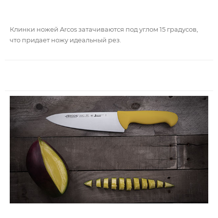
Клинки ножей Arcos затачиваются под углом 15 градусов,
что придает ножу идеальный рез.