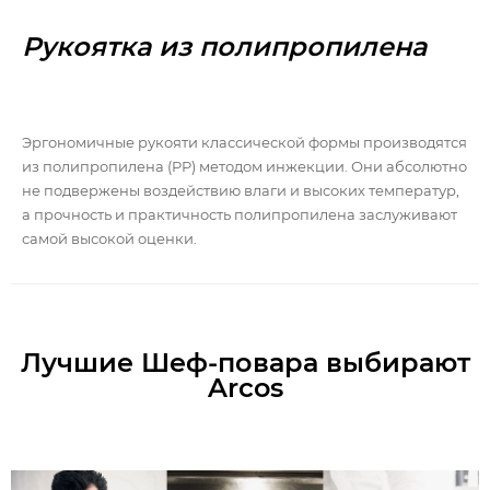
Рукоятка из полипропилена
Эргономичные рукояти классической формы производятся
из полипропилена (PP) методом инжекции. Они абсолютно
не подвержены воздействию влаги и высоких температур,
а прочность и практичность полипропилена заслуживают
самой высокой оценки.
Лучшие Шеф-повара выбирают
Arcos