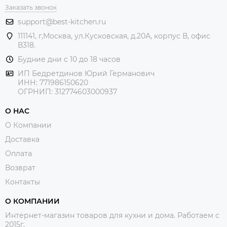
Заказать звонок
support@best-kitchen.ru
111141, г,Москва, ул.Кусковская, д.20А, корпус В, офис
В318.
Будние дни с 10 до 18 часов
ИП Бедретдинов Юрий Германович
ИНН:
771986150620
ОГРНИП: 312774603000937
О НАС
О Компании
Доставка
Оплата
Возврат
Контакты
О КОМПАНИИ
Интернет-магазин товаров для кухни и дома. Работаем с
2015г.