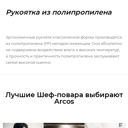
Рукоятка из полипропилена
Эргономичные рукояти классической формы производятся
из полипропилена (PP) методом инжекции. Они абсолютно
не подвержены воздействию влаги и высоких температур,
а прочность и практичность полипропилена заслуживают
самой высокой оценки.
Лучшие Шеф-повара выбирают
Arcos