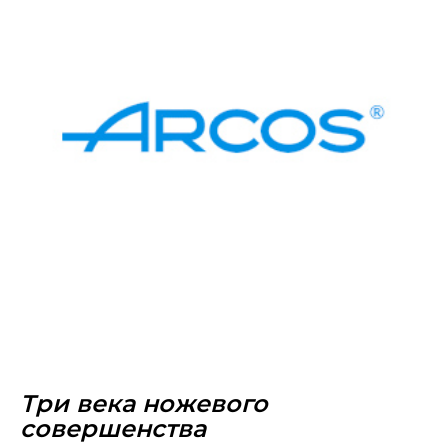
Три века ножевого
совершенства