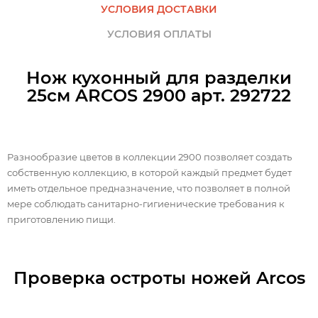
УСЛОВИЯ ДОСТАВКИ
УСЛОВИЯ ОПЛАТЫ
Нож кухонный для разделки
25см ARCOS 2900 арт. 292722
Разнообразие цветов в коллекции 2900 позволяет создать
собственную коллекцию, в которой каждый предмет будет
иметь отдельное предназначение, что позволяет в полной
мере соблюдать санитарно-гигиенические требования к
приготовлению пищи.
Проверка остроты ножей Arcos