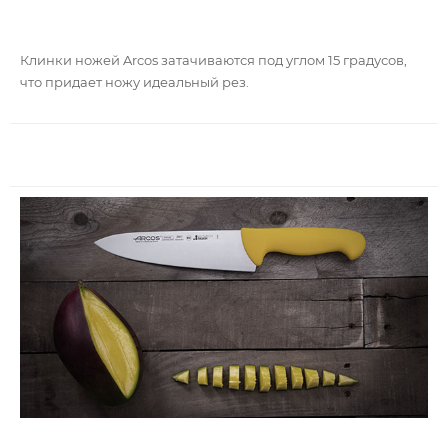
Клинки ножей Arcos затачиваются под углом 15 градусов,
что придает ножу идеальный рез.