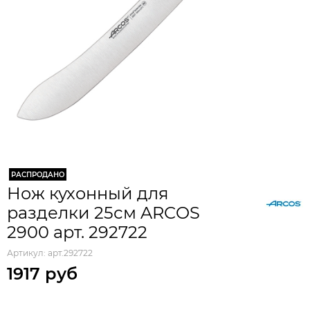
РАСПРОДАНО
Нож кухонный для
разделки 25см ARCOS
2900 арт. 292722
Артикул:
арт.292722
1917 руб