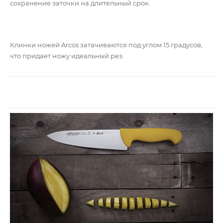
сохранение заточки на длительный срок.
Клинки ножей Arcos затачиваются под углом 15 градусов,
что придает ножу идеальный рез.