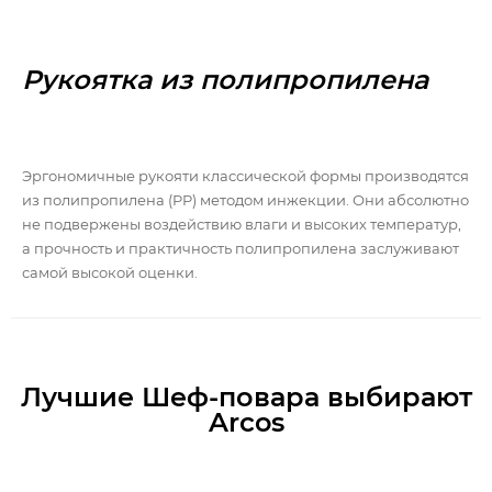
Рукоятка из полипропилена
Эргономичные рукояти классической формы производятся
из полипропилена (PP) методом инжекции. Они абсолютно
не подвержены воздействию влаги и высоких температур,
а прочность и практичность полипропилена заслуживают
самой высокой оценки.
Лучшие Шеф-повара выбирают
Arcos