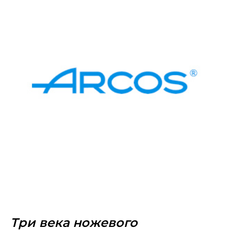
Три века ножевого