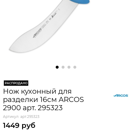
РАСПРОДАНО
Нож кухонный для
разделки 16см ARCOS
2900 арт. 295323
Артикул:
арт.295323
1449 руб