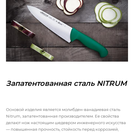
Запатентованная сталь NITRUM
Основой изделия является молибден-ванадиевая сталь
Nitrum, запатентованная производителем. Ее свойства
делают нож настоящим шедевром инженерного искусства
— повышенная прочность, стойкость перед коррозией,